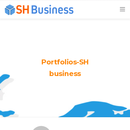
ACCUEIL
EXPERTISES
MODES D’INTERVENTION
Portfolios-SH
NOS CLIENTS
business
A PROPOS DE NOUS
NOUS CONTACTER