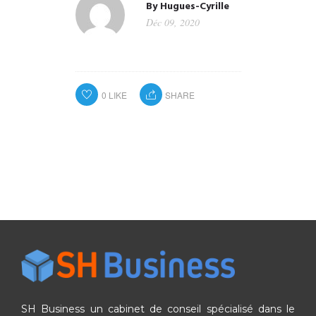
By
Hugues-Cyrille
Déc 09, 2020
0
LIKE
SHARE
SH Business un cabinet de conseil spécialisé dans le