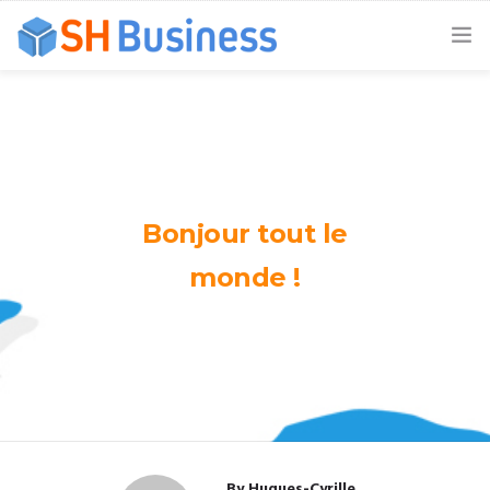
ACCUEIL
EXPERTISES
MODES D’INTERVENTION
Bonjour tout le
NOS CLIENTS
monde !
A PROPOS DE NOUS
NOUS CONTACTER
By
Hugues-Cyrille