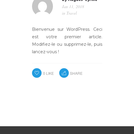
Jan 11, 2018
in
Travel
Bienvenue sur WordPress. Ceci
est votre premier article.
Modifiez-le ou supprimez-le, puis
lancez-vous !
0
LIKE
SHARE