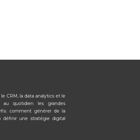
le CRM, la data analytics et le
e au quotidien les grandes
défis: comment générer de la
 définir une stratégie digital