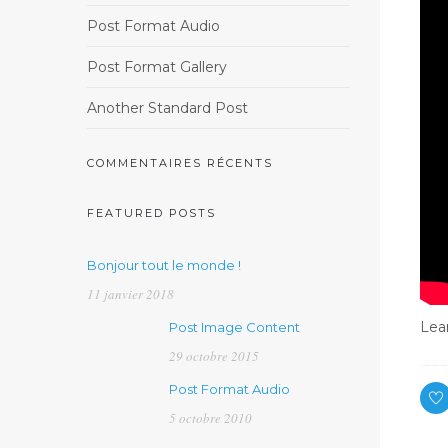
Post Format Audio
Post Format Gallery
Another Standard Post
COMMENTAIRES RÉCENTS
FEATURED POSTS
Bonjour tout le monde !
11 janvier 2018
Lea
Post Image Content
29 octobre 2015
Post Format Audio
5 octobre 2010