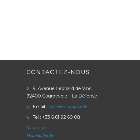
CONTACTEZ-NOUS
9, Avenue Leonard de Vinci
92400 Courbevoie – La Défense
hsimo@sh-business.fr
Email :
Tel : +33 6 61 92 60 08
Nous écrire
Mention légales