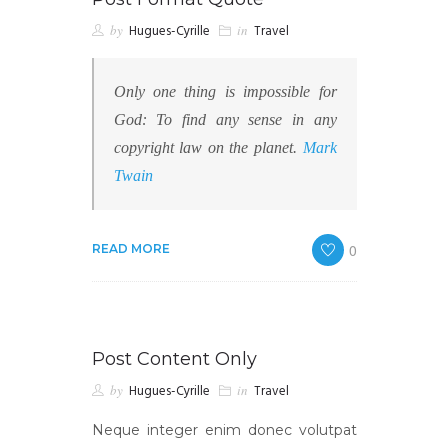
by
Hugues-Cyrille
in
Travel
Only one thing is impossible for
God: To find any sense in any
copyright law on the planet.
Mark
Twain
0
READ MORE
Post Content Only
by
Hugues-Cyrille
in
Travel
Neque integer enim donec volutpat