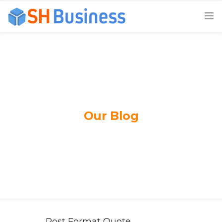
ACCUEIL
EXPERTISES
MODES D’INTERVENTION
NOS CLIENTS
Our Blog
A PROPOS DE NOUS
NOUS CONTACTER
Post Format Quote