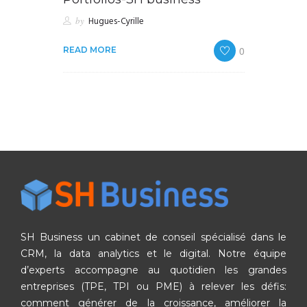
by
Hugues-Cyrille
0
READ MORE
SH Business un cabinet de conseil spécialisé dans le
CRM, la data analytics et le digital. Notre équipe
d’experts accompagne au quotidien les grandes
entreprises (TPE, TPI ou PME) à relever les défis:
comment générer de la croissance, améliorer la