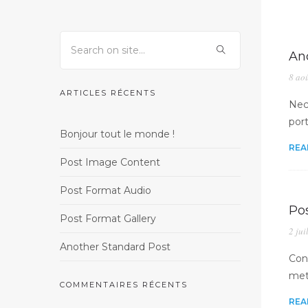
An
8 ao
ARTICLES RÉCENTS
Nec 
por
Bonjour tout le monde !
REA
Post Image Content
Post Format Audio
Pos
Post Format Gallery
2 jui
Another Standard Post
Con
metu
COMMENTAIRES RÉCENTS
REA