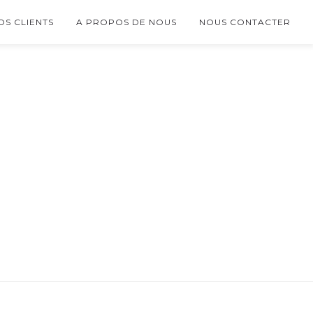
OS CLIENTS
A PROPOS DE NOUS
NOUS CONTACTER