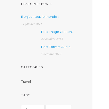
FEATURED POSTS
Bonjour tout le monde !
11 janvier 2018
Post Image Content
29 octobre 2015
Post Format Audio
5 octobre 2010
CATÉGORIES
Travel
TAGS