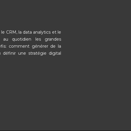
le CRM, la data analytics et le
e au quotidien les grandes
défis: comment générer de la
 définir une stratégie digital