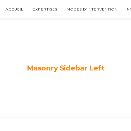
ACCUEIL
EXPERTISES
MODES D’INTERVENTION
N
Masonry Sidebar Left